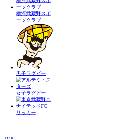
横河武蔵野スポ
ーツクラブ
男子ラグビー
女子ラグビー
サッカー
TOP