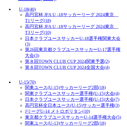
U-18
(40)
高円宮杯 JFA U -18サッカーリーグ 2024東京
T1リーグ
(18)
高円宮杯 JFA U -18サッカーリーグ 2024東京
T3リーグ
(10)
日本クラブユースサッカーU-18選手権関東大会
(3)
第26回東京都クラブユースサッカーU-17選手権
大会
(3)
第８回TOWN CLUB CUP 2024関東予選
(2)
第８回TOWN CLUB CUP 2024全国大会
(4)
U-15
(70)
関東ユース(U-15)サッカーリーグ2部
(18)
関東クラブユースサッカー選手権(U-15)大会
(4)
日本クラブユースサッカー選手権(U-15)大会
(7)
高円宮杯全日本ユース(U-15)サッカー選手権
(3)
JリーグU-14 メトロポリタン
(10)
東京都クラブユースサッカーU-14選手権大会
(5)
関東ユース(U-13)サッカーリーグ2部
(18)