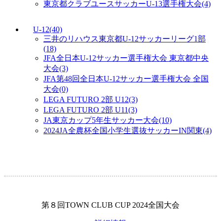
東京都クラブユースサッカーU-13選手権大会
(4)
U-12
(40)
三井のリハウス東京都U-12サッカーリーグ1部
(18)
JFA全日本U-12サッカー選手権大会 東京都中央
大会
(3)
JFA第48回全日本U-12サッカー選手権大会 全国
大会
(0)
LEGA FUTURO 2部 U12
(3)
LEGA FUTURO 2部 U11
(3)
JA東京カップ5年生サッカー大会
(10)
2024JA全農杯全国小学生選抜サッカーIN関東
(4)
第８回TOWN CLUB CUP 2024全国大会