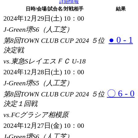
詳細情報
日時
/会場/試合名/対戦相手
結果
2024年12月29日(土) 10：00
J-Green堺S6（人工芝）
●
0 - 1
第8回TOWN CLUB CUP 2024 ５位
決定戦
vs.東急SレイエスＦＣ U-18
2024年12月28日(土) 10：00
J-Green堺S5（人工芝）
〇
6 - 0
第8回TOWN CLUB CUP 2024 ５位
決定１回戦
vs.FCグラシア相模原
2024年12月27日(金) 10：00
J-Green堺S6（人工芝）