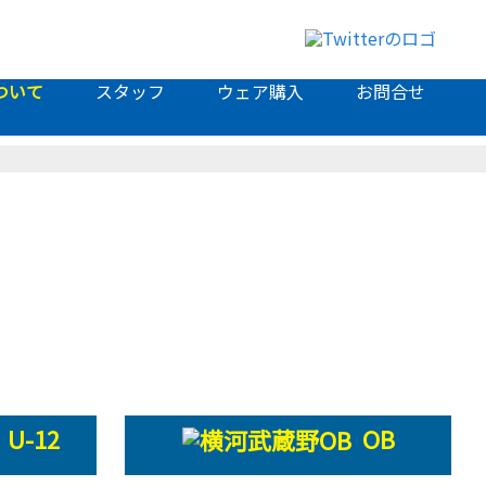
ついて
スタッフ
ウェア購入
お問合せ
U-12
OB