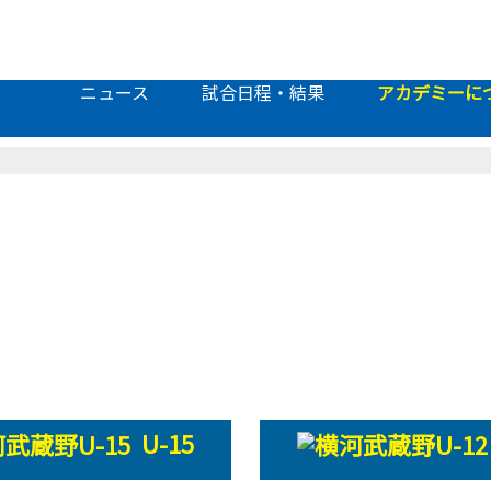
ニュース
試合日程・結果
アカデミーに
U-15