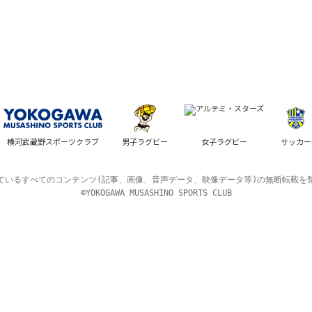
横河武蔵野スポーツクラブ
男子ラグビー
女子ラグビー
サッカー
ているすべてのコンテンツ(記事、画像、音声データ、映像データ等)の無断転載を
©YOKOGAWA MUSASHINO SPORTS CLUB