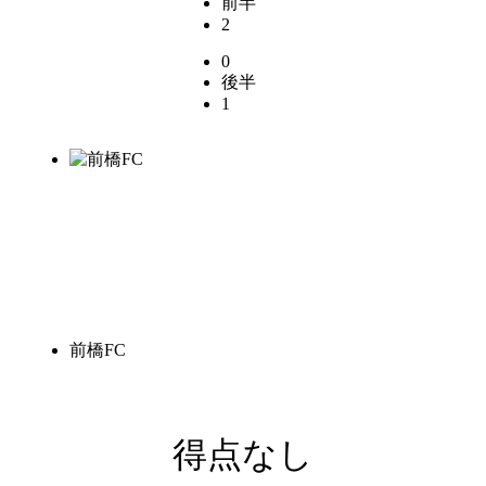
前半
2
0
後半
1
前橋FC
得点なし