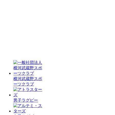
横河武蔵野スポ
ーツクラブ
男子ラグビー