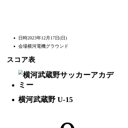
日時
2023年12月17日(日)
会場
横河電機グラウンド
スコア表
横河武蔵野
U-15