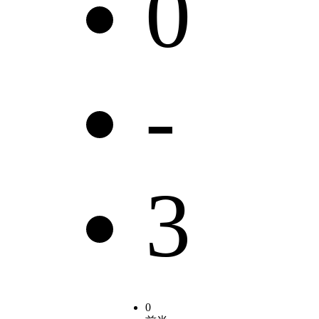
0
-
3
0