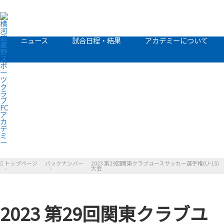
ニュース
試合日程・結果
アカデミーについて
トップページ
バックナンバー
2023 第29回関東クラブユースサッカー選手権(U-15)
大会
2023 第29回関東クラブユ