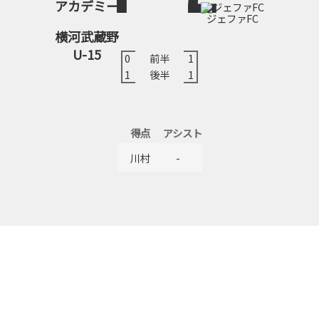
ジェファFC
横河武蔵野
U-15
0
前半
1
1
後半
1
得点
アシスト
川村
-