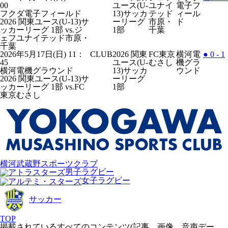
00
ユース(U-
ユナイ
電子フ
フクダ電子フィールド
13)サッカ
テッド
ィール
2026 関東ユース(U-13)サ
ーリーグ
市原・
ド
ッカーリーグ 1部
vs.ジ
1部
千葉
ェフユナイテッド市原・
千葉
2026年5月17日(日) 11：
CLUB
2026 関東
FC東京
横河電
●
0 - 1
45
ユース(U-
むさし
機グラ
横河電機グラウンド
13)サッカ
ウンド
2026 関東ユース(U-13)サ
ーリーグ
ッカーリーグ 1部
vs.FC
1部
東京むさし
横河武蔵野スポーツクラブ
男子ラグビー
女子ラグビー
サッカー
TOP
掲載されているすべてのコンテンツ(記事、画像、音声デー