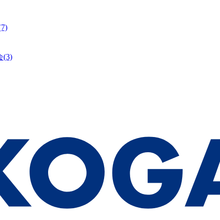
(7)
会
(3)