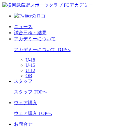
ニュース
試合日程・結果
アカデミーについて
アカデミーについて TOPへ
U-18
U-15
U-12
OB
スタッフ
スタッフ TOPへ
ウェア購入
ウェア購入 TOPへ
お問合せ