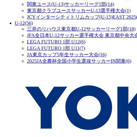
関東ユース(U-13)サッカーリーグ1部
(14)
東京都クラブユースサッカーU-13選手権大会
(1)
JCYインターシティトリムカップ(U-15)EAST 2025
U-12
(56)
三井のリハウス東京都U-12サッカーリーグ1部
(18)
JFA全日本U-12サッカー選手権大会 東京都中央大
LEGA FUTURO 1部 U12
(6)
LEGA FUTURO 1部 U11
(7)
JA東京カップ5年生サッカー大会
(16)
2025JA全農杯全国小学生選抜サッカーIN関東
(6)